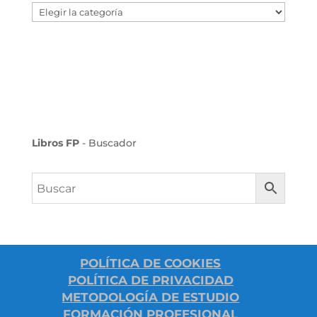
Categoría
Libros FP
- Buscador
POLÍTICA DE COOKIES
POLÍTICA DE PRIVACIDAD
METODOLOGÍA DE ESTUDIO
FORMACIÓN PROFESIONAL