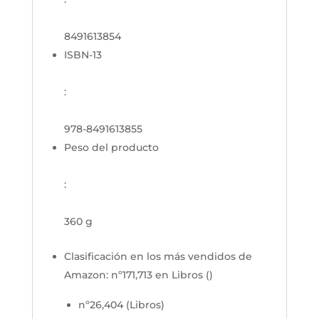
8491613854
ISBN-13
:
978-8491613855
Peso del producto
:
360 g
Clasificación en los más vendidos de
Amazon:
nº171,713 en Libros ()
nº26,404 (Libros)