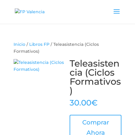
Inicio
/
Libros FP
/ Teleasistencia (Ciclos
Formativos)
Teleasisten
cia (Ciclos
Formativos
)
30.00
€
Comprar
Ahora