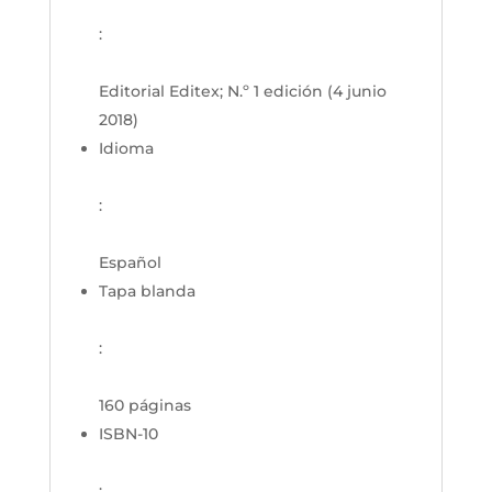
:
Editorial Editex; N.º 1 edición (4 junio
2018)
Idioma
:
Español
Tapa blanda
:
160 páginas
ISBN-10
: