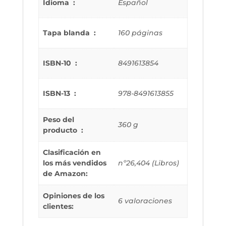
Idioma ‏ : ‎
Español
Tapa blanda ‏ : ‎
160 páginas
ISBN-10 ‏ : ‎
8491613854
ISBN-13 ‏ : ‎
978-8491613855
Peso del
360 g
producto ‏ : ‎
Clasificación en
los más vendidos
nº26,404 (Libros)
de Amazon:
Opiniones de los
6 valoraciones
clientes: