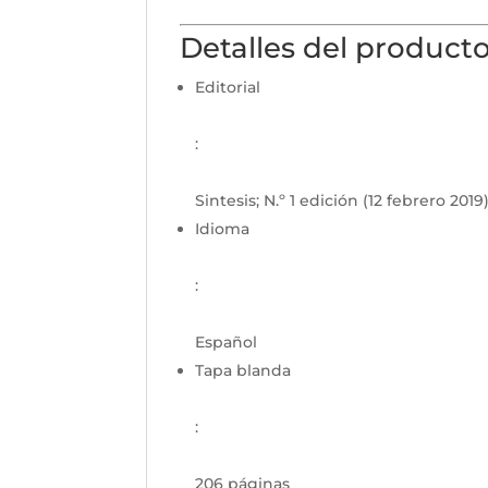
Detalles del product
Editorial
:
Sintesis; N.º 1 edición (12 febrero 2019
Idioma
:
Español
Tapa blanda
:
206 páginas