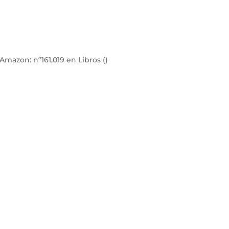
e Amazon:
nº161,019 en Libros ()