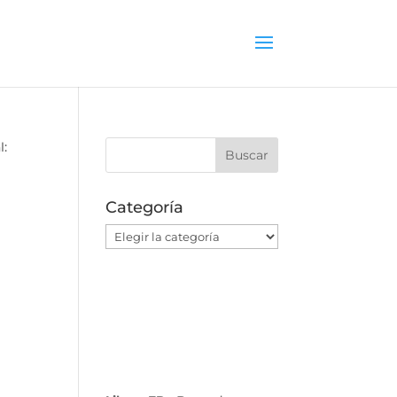
l:
Categoría
Categoría