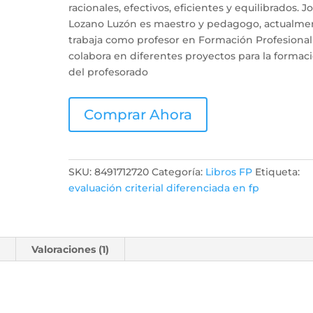
racionales, efectivos, eficientes y equilibrados. J
Lozano Luzón es maestro y pedagogo, actualme
trabaja como profesor en Formación Profesional
colabora en diferentes proyectos para la formac
del profesorado
Comprar Ahora
SKU:
8491712720
Categoría:
Libros FP
Etiqueta:
evaluación criterial diferenciada en fp
l
Valoraciones (1)