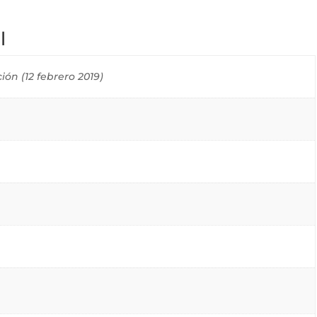
l
ición (12 febrero 2019)