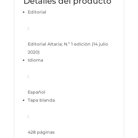
Detalles del producto
Editorial
:
Editorial Altaria; N.º 1 edición (14 julio
2020)
Idioma
:
Español
Tapa blanda
:
428 páginas