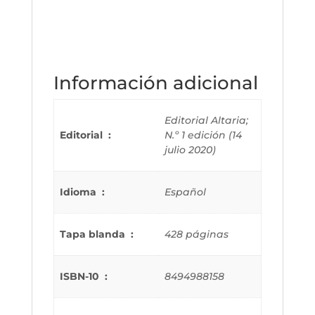
Información adicional
Editorial Altaria;
Editorial ‏ : ‎
N.º 1 edición (14
julio 2020)
Idioma ‏ : ‎
Español
Tapa blanda ‏ : ‎
428 páginas
ISBN-10 ‏ : ‎
8494988158