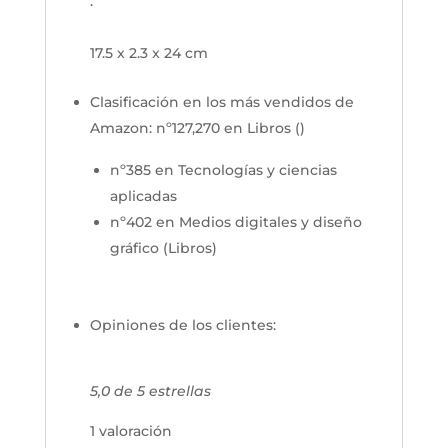
:
17.5 x 2.3 x 24 cm
Clasificación en los más vendidos de
Amazon:
nº127,270 en Libros ()
nº385 en Tecnologías y ciencias
aplicadas
nº402 en Medios digitales y diseño
gráfico (Libros)
Opiniones de los clientes:
5,0 de 5 estrellas
1 valoración