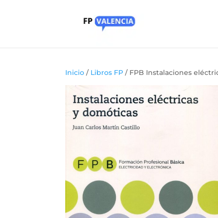
Inicio
/
Libros FP
/ FPB Instalaciones eléctr