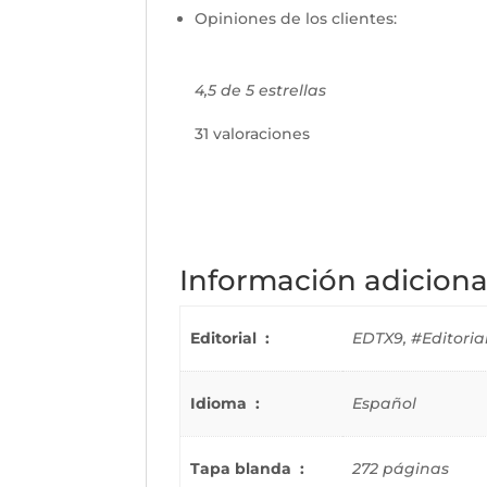
Opiniones de los clientes:
4,5 de 5 estrellas
31 valoraciones
Información adiciona
Editorial ‏ : ‎
EDTX9, #Editorial 
Idioma ‏ : ‎
Español
Tapa blanda ‏ : ‎
272 páginas