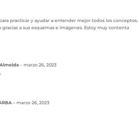
para practicar y ayudar a entender mejor todos los conceptos.
o gracias a sus esquemas e imágenes. Estoy muy contenta
 Almeida
–
marzo 26, 2023
,
BARBA
–
marzo 26, 2023