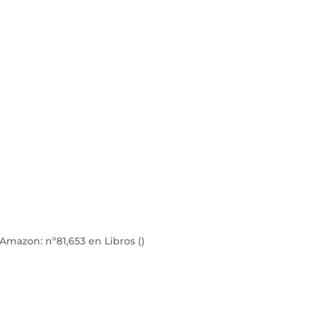
e Amazon:
nº81,653 en Libros ()