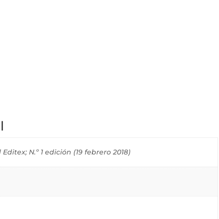
l
Editex; N.º 1 edición (19 febrero 2018)