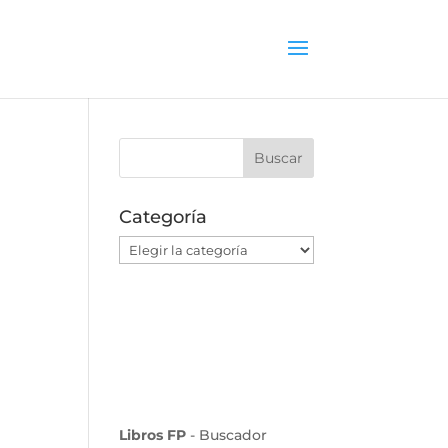
Categoría
l
Categoría
Libros FP
- Buscador