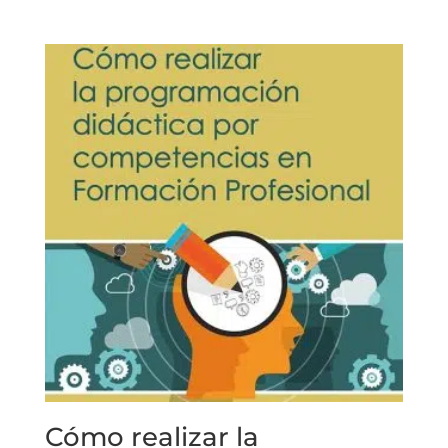
con
5.00
de 5
Cómo realizar la