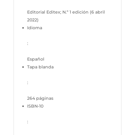
Editorial Editex; N.º 1 edición (6 abril
2022)
Idioma
:
Español
Tapa blanda
:
264 páginas
ISBN-10
: