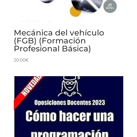
Mecánica del vehículo
(FGB) (Formación
Profesional Básica)
20.00
€