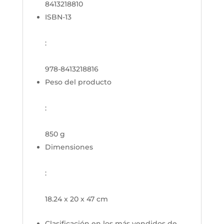
8413218810
ISBN-13
:
978-8413218816
Peso del producto
:
850 g
Dimensiones
:
18.24 x 20 x 47 cm
Clasificación en los más vendidos de