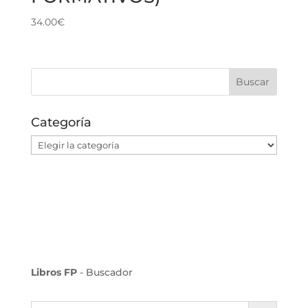
34.00
€
Categoría
Categoría
Libros FP
- Buscador