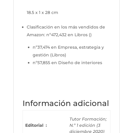
18.5 x 1 x 28 cm
Clasificación en los más vendidos de
Amazon:
nº472,432 en Libros ()
nº37,474 en Empresa, estrategia y
gestión (Libros)
nº57,855 en Diseño de interiores
Información adicional
Tutor Formación;
Editorial ‏ : ‎
N.º 1 edición (3
diciembre 2020)