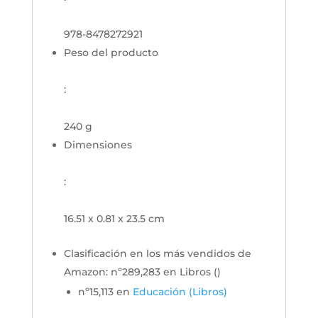
978-8478272921
Peso del producto
:
240 g
Dimensiones
:
16.51 x 0.81 x 23.5 cm
Clasificación en los más vendidos de
Amazon:
nº289,283 en Libros (
)
nº15,113 en
Educación (Libros)