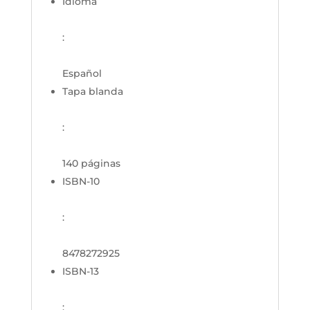
Idioma
:
Español
Tapa blanda
:
140 páginas
ISBN-10
:
8478272925
ISBN-13
: