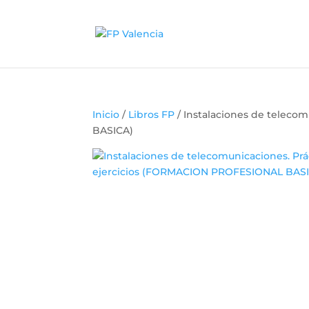
Inicio
/
Libros FP
/ Instalaciones de teleco
BASICA)