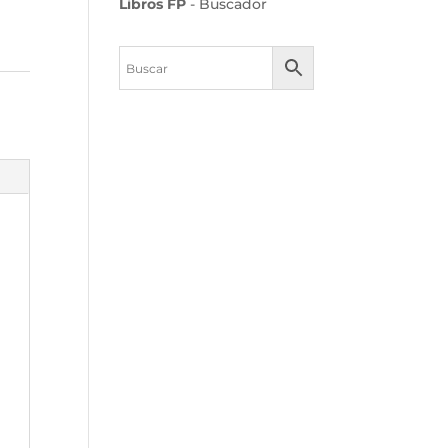
Libros FP
- Buscador