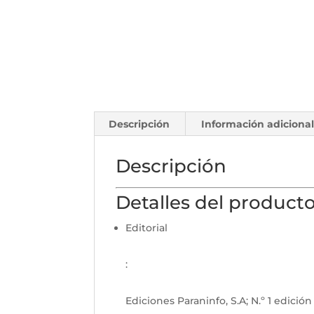
Descripción
Información adiciona
Descripción
Detalles del product
Editorial
:
Ediciones Paraninfo, S.A; N.º 1 edición