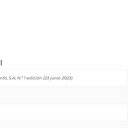
l
o, S.A; N.º 1 edición (23 junio 2023)