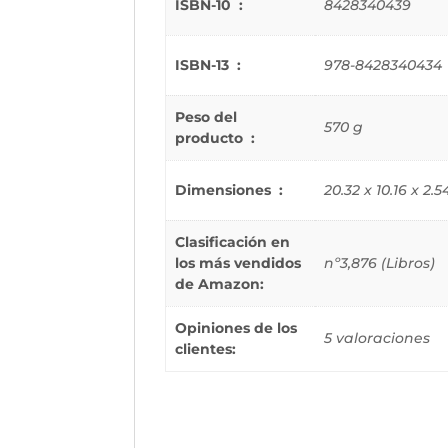
ISBN-10 ‏ : ‎
8428340439
ISBN-13 ‏ : ‎
978-8428340434
Peso del
570 g
producto ‏ : ‎
Dimensiones ‏ : ‎
20.32 x 10.16 x 2.
Clasificación en
los más vendidos
nº3,876 (Libros)
de Amazon:
Opiniones de los
5 valoraciones
clientes: