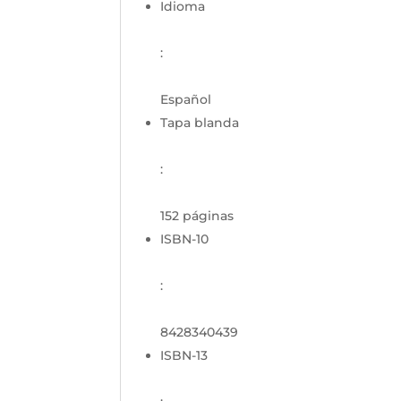
Idioma
:
Español
Tapa blanda
:
152 páginas
ISBN-10
:
8428340439
ISBN-13