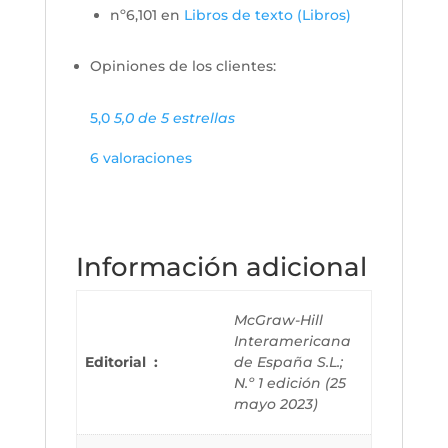
nº6,101 en
Libros de texto (Libros)
Opiniones de los clientes:
5,0
5,0 de 5 estrellas
6 valoraciones
Información adicional
McGraw-Hill
Interamericana
Editorial ‏ : ‎
de España S.L.;
N.º 1 edición (25
mayo 2023)