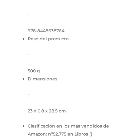
:
978-8448638764
Peso del producto
:
500 g
Dimensiones
:
23 x 0.8 x 28.5 cm
Clasificación en los más vendidos de
Amazon:
nº52,775 en Libros (
)