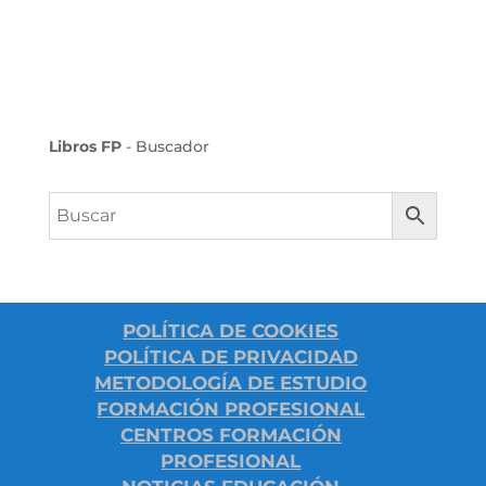
Libros FP
- Buscador
POLÍTICA DE COOKIES
POLÍTICA DE PRIVACIDAD
METODOLOGÍA DE ESTUDIO
FORMACIÓN PROFESIONAL
CENTROS FORMACIÓN
PROFESIONAL