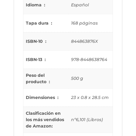
Idioma ‏ : ‎
Español
Tapa dura ‏ : ‎
168 páginas
ISBN-10 ‏ : ‎
844863876X
ISBN-13 ‏ : ‎
978-8448638764
Peso del
500 g
producto ‏ : ‎
Dimensiones ‏ : ‎
23 x 0.8 x 28.5 cm
Clasificación en
los más vendidos
nº6,101 (Libros)
de Amazon: