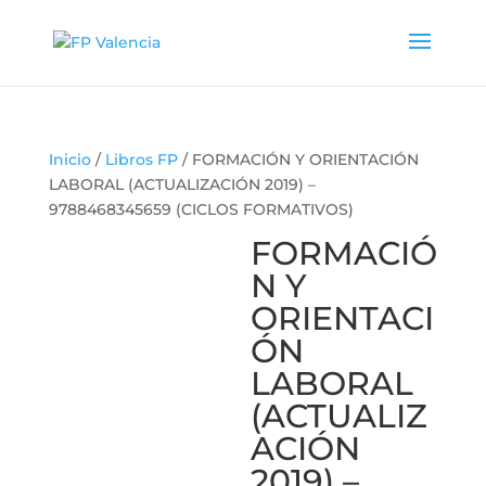
Inicio
/
Libros FP
/ FORMACIÓN Y ORIENTACIÓN
LABORAL (ACTUALIZACIÓN 2019) –
9788468345659 (CICLOS FORMATIVOS)
FORMACIÓ
N Y
ORIENTACI
ÓN
LABORAL
(ACTUALIZ
ACIÓN
2019) –