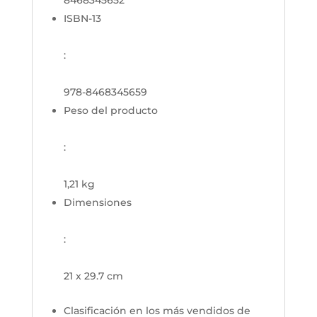
ISBN-13
:
978-8468345659
Peso del producto
:
1,21 kg
Dimensiones
:
21 x 29.7 cm
Clasificación en los más vendidos de