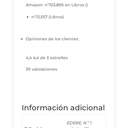
Amazon:
nº103,895 en Libros ()
nº13,557 (Libros)
Opiniones de los clientes:
4,4
4,4 de 5 estrellas
39 valoraciones
Información adicional
EDEBE; N.º 1