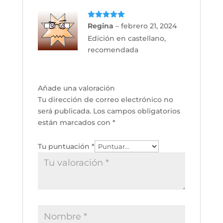
Valorado
Regina
–
febrero 21, 2024
con
5
de 5
Edición en castellano,
recomendada
Añade una valoración
Tu dirección de correo electrónico no
será publicada.
Los campos obligatorios
están marcados con
*
Tu puntuación
*