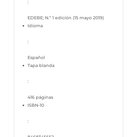
:
EDEBE; N.º 1 edición (15 mayo 2019)
Idioma
:
Español
Tapa blanda
:
416 páginas
ISBN-10
:
8468345652