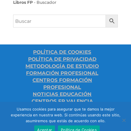
Libros FP
- Buscador
POLÍTICA DE COOKIES
POLÍTICA DE PRIVACIDAD
METODOLOGÍA DE ESTUDIO
FORMACIÓN PROFESIONAL
CENTROS FORMACIÓN
PROFESIONAL
NOTICIAS EDUCACIÓN
CENTROS FP VALENCIA
Usamos cookies para asegurar que te damos la mejor
experiencia en nuestra web. Si continúas usando este sitio,
FP VALENCIA - CICLOS FORMATIVOS
asumiremos que estás de acuerdo con ello.
VALENCIA - COMUNIDAD VALENCIANA -
Aceptar
Política de Cookies
FORMACIÓN FP VALENCIA - GRADOS FP