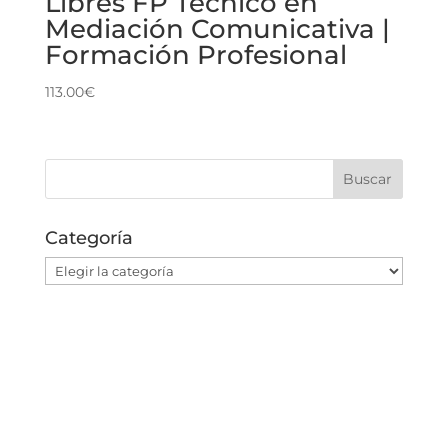
Libres FP Técnico en
Mediación Comunicativa |
Formación Profesional
113.00
€
Categoría
Categoría