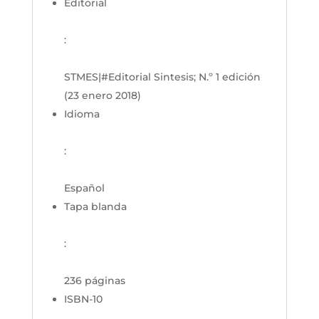
Editorial
:
STMES|#Editorial Sintesis; N.º 1 edición
(23 enero 2018)
Idioma
:
Español
Tapa blanda
:
236 páginas
ISBN-10