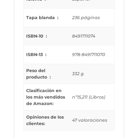
Tapa blanda ‏ : ‎
236 páginas
ISBN-10 ‏ : ‎
8491711074
ISBN-13 ‏ : ‎
978-8491711070
Peso del
332 g
producto ‏ : ‎
Clasificación en
los más vendidos
nº15,211 (Libros)
de Amazon:
Opiniones de los
47 valoraciones
clientes: