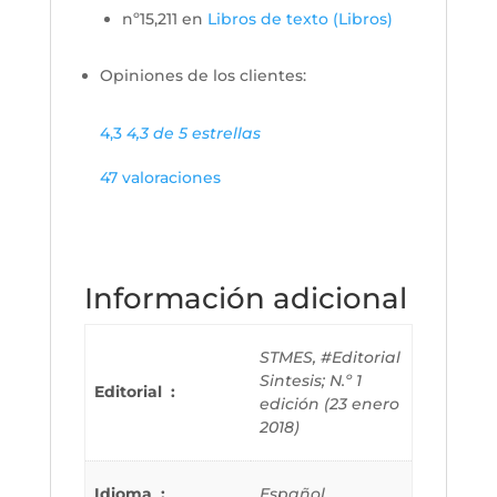
nº15,211 en
Libros de texto (Libros)
Opiniones de los clientes:
4,3
4,3 de 5 estrellas
47 valoraciones
Información adicional
STMES, #Editorial
Sintesis; N.º 1
Editorial ‏ : ‎
edición (23 enero
2018)
Idioma ‏ : ‎
Español