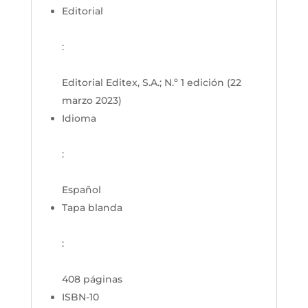
Editorial
:
Editorial Editex, S.A.; N.º 1 edición (22
marzo 2023)
Idioma
:
Español
Tapa blanda
:
408 páginas
ISBN-10