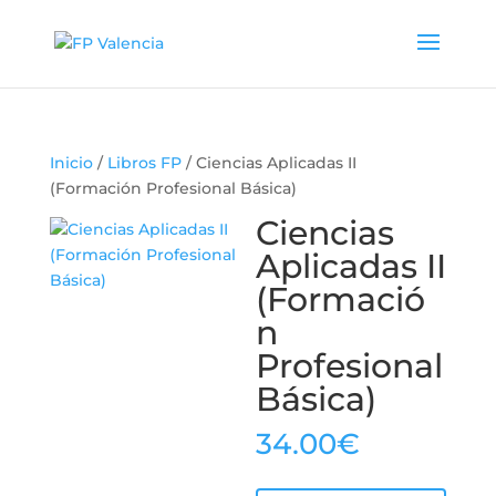
Inicio
/
Libros FP
/ Ciencias Aplicadas II
(Formación Profesional Básica)
Ciencias
Aplicadas II
(Formació
n
Profesional
Básica)
34.00
€