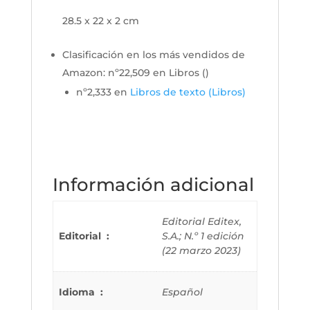
28.5 x 22 x 2 cm
Clasificación en los más vendidos de
Amazon:
nº22,509 en Libros (
)
nº2,333 en
Libros de texto (Libros)
Información adicional
Editorial Editex,
Editorial ‏ : ‎
S.A.; N.º 1 edición
(22 marzo 2023)
Idioma ‏ : ‎
Español