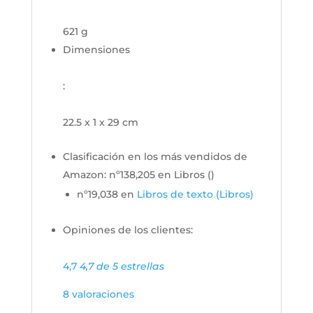
621 g
Dimensiones
:
22.5 x 1 x 29 cm
Clasificación en los más vendidos de
Amazon:
nº138,205 en Libros (
)
nº19,038 en
Libros de texto (Libros)
Opiniones de los clientes:
4,7
4,7 de 5 estrellas
8 valoraciones