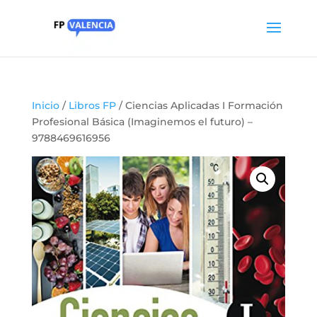
Inicio
/
Libros FP
/ Ciencias Aplicadas I Formación
Profesional Básica (Imaginemos el futuro) –
9788469616956