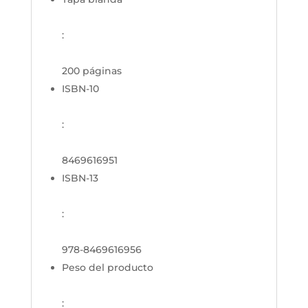
:
200 páginas
ISBN-10
:
8469616951
ISBN-13
:
978-8469616956
Peso del producto
: