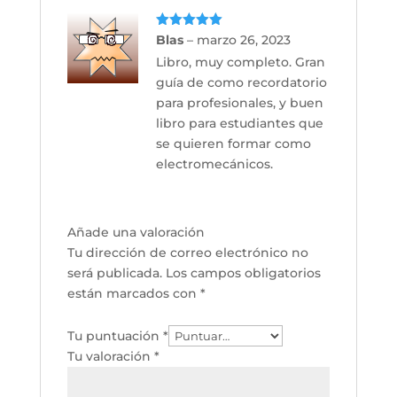
Valorado
Blas
–
marzo 26, 2023
con
5
de 5
Libro, muy completo. Gran
guía de como recordatorio
para profesionales, y buen
libro para estudiantes que
se quieren formar como
electromecánicos.
Añade una valoración
Tu dirección de correo electrónico no
será publicada.
Los campos obligatorios
están marcados con
*
Tu puntuación
*
Tu valoración
*