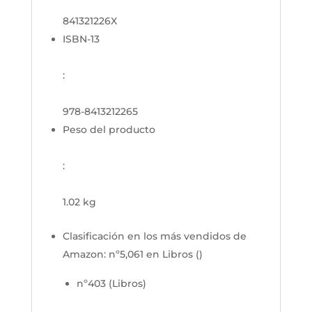
841321226X
ISBN-13
:
978-8413212265
Peso del producto
:
1.02 kg
Clasificación en los más vendidos de
Amazon:
nº5,061 en Libros ()
nº403 (Libros)