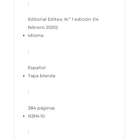
:
Editorial Editex; N.º 1 edición (14
febrero 2020)
Idioma
:
Español
Tapa blanda
:
384 páginas
ISBN-10
: