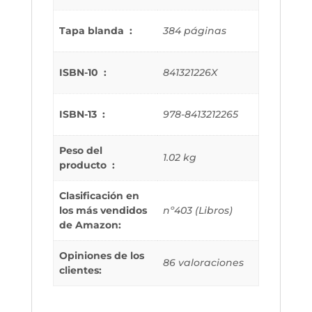
Tapa blanda ‏ : ‎
384 páginas
ISBN-10 ‏ : ‎
841321226X
ISBN-13 ‏ : ‎
978-8413212265
Peso del
1.02 kg
producto ‏ : ‎
Clasificación en
los más vendidos
nº403 (Libros)
de Amazon:
Opiniones de los
86 valoraciones
clientes: