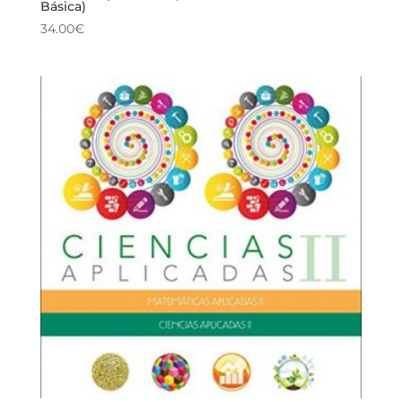
Básica)
34.00
€