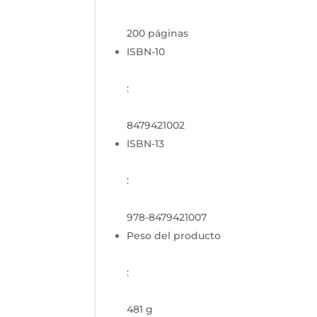
200 páginas
ISBN-10
:
8479421002
ISBN-13
:
978-8479421007
Peso del producto
:
481 g