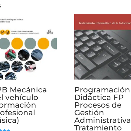
s
PB Mecánica
Programación
l vehículo
Didáctica FP
Formación
Procesos de
ofesional
Gestión
sica)
Administrativa
Tratamiento