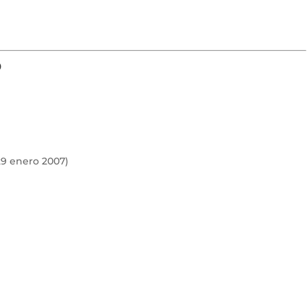
o
(29 enero 2007)