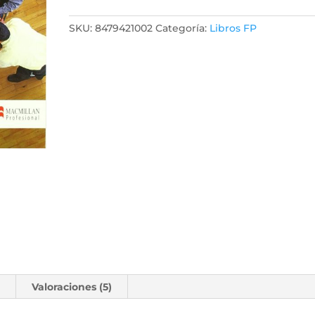
SKU:
8479421002
Categoría:
Libros FP
l
Valoraciones (5)