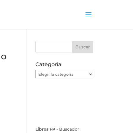
no
Categoría
Categoría
Libros FP
- Buscador