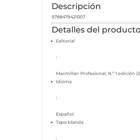
Descripción
9788479421007
Detalles del product
Editorial
:
Macmillan Profesional; N.º 1 edición 
Idioma
:
Español
Tapa blanda
: