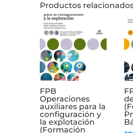
Productos relacionado
FPB
F
Operaciones
de
auxiliares para la
(
configuración y
Pr
la explotación
Bá
(Formación