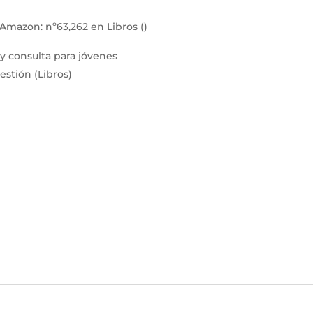
e Amazon:
nº63,262 en Libros ()
 y consulta para jóvenes
estión (Libros)