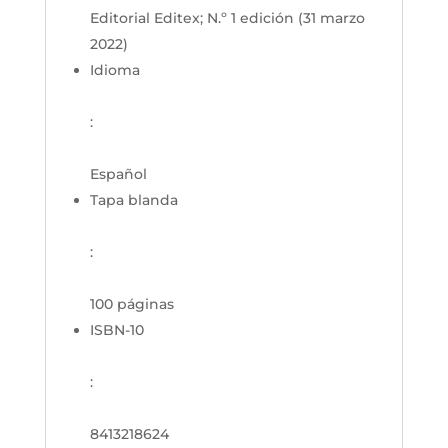
Editorial Editex; N.º 1 edición (31 marzo
2022)
Idioma
:
Español
Tapa blanda
:
100 páginas
ISBN-10
:
8413218624