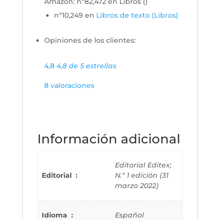
Amazon:
nº82,472 en Libros (
)
nº10,249 en
Libros de texto (Libros)
Opiniones de los clientes:
4,8
4,8 de 5 estrellas
8 valoraciones
Información adicional
Editorial Editex;
Editorial ‏ : ‎
N.º 1 edición (31
marzo 2022)
Idioma ‏ : ‎
Español