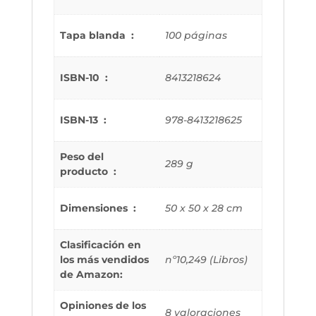
Tapa blanda ‏ : ‎
100 páginas
ISBN-10 ‏ : ‎
8413218624
ISBN-13 ‏ : ‎
978-8413218625
Peso del
289 g
producto ‏ : ‎
Dimensiones ‏ : ‎
50 x 50 x 28 cm
Clasificación en
los más vendidos
nº10,249 (Libros)
de Amazon:
Opiniones de los
8 valoraciones