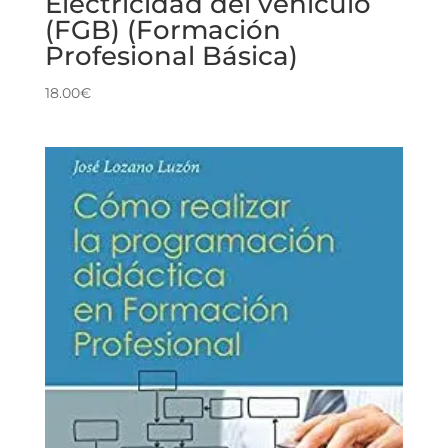
Electricidad del vehículo
(FGB) (Formación
Profesional Básica)
18.00
€