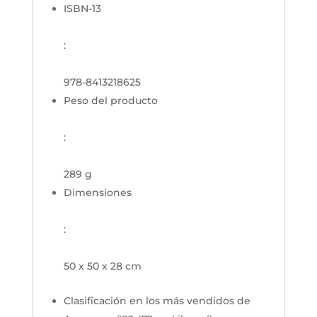
ISBN-13
:
978-8413218625
Peso del producto
:
289 g
Dimensiones
:
50 x 50 x 28 cm
Clasificación en los más vendidos de