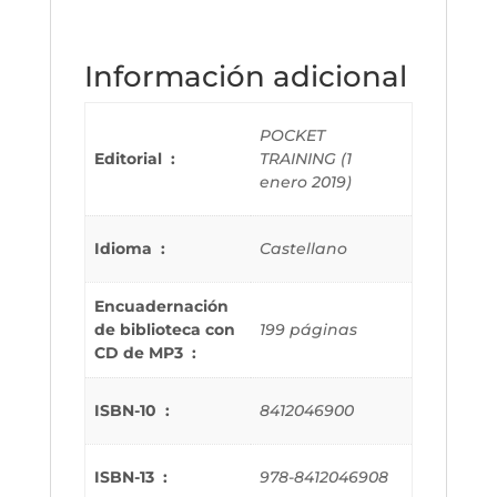
Información adicional
POCKET
Editorial ‏ : ‎
TRAINING (1
enero 2019)
Idioma ‏ : ‎
Castellano
Encuadernación
de biblioteca con
199 páginas
CD de MP3 ‏ : ‎
ISBN-10 ‏ : ‎
8412046900
ISBN-13 ‏ : ‎
978-8412046908