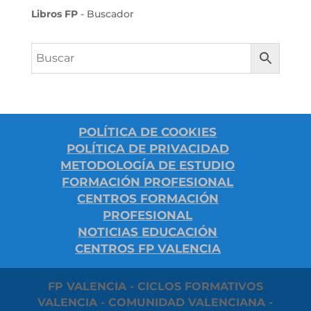
Libros FP
- Buscador
POLÍTICA DE COOKIES
POLÍTICA DE PRIVACIDAD
METODOLOGÍA DE ESTUDIO
FORMACIÓN PROFESIONAL
CENTROS FORMACIÓN
PROFESIONAL
NOTICIAS EDUCACIÓN
CENTROS FP VALENCIA
FP VALENCIA - CICLOS FORMATIVOS
VALENCIA - COMUNIDAD VALENCIANA -