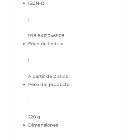
ISBN-13
:
978-8412046908
Edad de lectura
:
A partir de 2 años
Peso del producto
:
220 g
Dimensiones