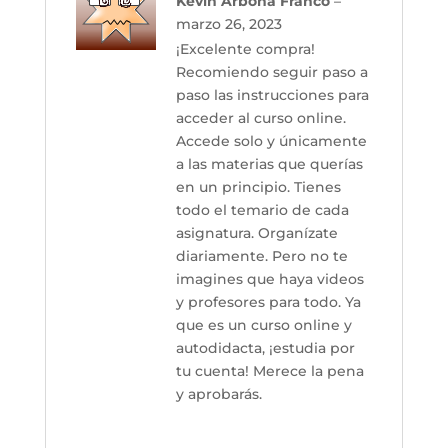
Kevin Arbona Franco
–
con
5
de 5
marzo 26, 2023
¡Excelente compra!
Recomiendo seguir paso a
paso las instrucciones para
acceder al curso online.
Accede solo y únicamente
a las materias que querías
en un principio. Tienes
todo el temario de cada
asignatura. Organízate
diariamente. Pero no te
imagines que haya videos
y profesores para todo. Ya
que es un curso online y
autodidacta, ¡estudia por
tu cuenta! Merece la pena
y aprobarás.