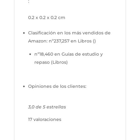
:
0.2 x 0.2 x 0.2 cm
Clasificación en los más vendidos de
Amazon:
nº237,257 en Libros ()
nº18,460 en Guías de estudio y
repaso (Libros)
Opiniones de los clientes:
3,0 de 5 estrellas
17 valoraciones