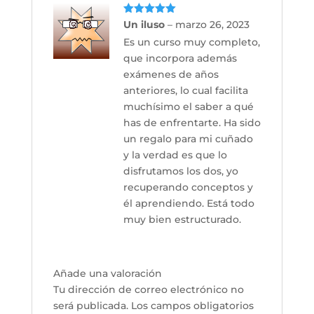
Valorado
Un iluso
–
marzo 26, 2023
con
5
de 5
Es un curso muy completo,
que incorpora además
exámenes de años
anteriores, lo cual facilita
muchísimo el saber a qué
has de enfrentarte. Ha sido
un regalo para mi cuñado
y la verdad es que lo
disfrutamos los dos, yo
recuperando conceptos y
él aprendiendo. Está todo
muy bien estructurado.
Añade una valoración
Tu dirección de correo electrónico no
será publicada.
Los campos obligatorios