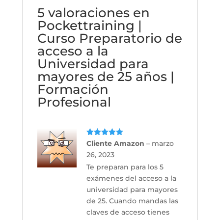
5 valoraciones en
Pockettraining |
Curso Preparatorio de
acceso a la
Universidad para
mayores de 25 años |
Formación
Profesional
Valorado
Cliente Amazon
–
marzo
con
5
de 5
26, 2023
Te preparan para los 5
exámenes del acceso a la
universidad para mayores
de 25. Cuando mandas las
claves de acceso tienes