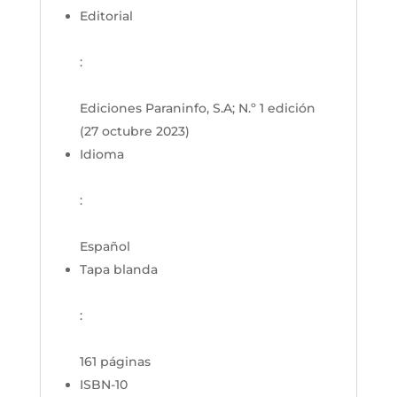
Editorial
:
Ediciones Paraninfo, S.A; N.º 1 edición
(27 octubre 2023)
Idioma
:
Español
Tapa blanda
:
161 páginas
ISBN-10