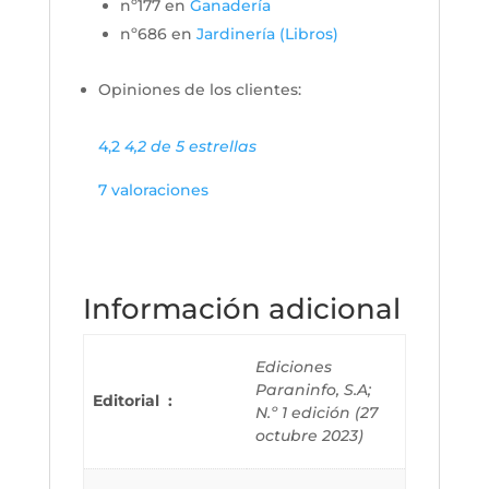
nº177 en
Ganadería
nº686 en
Jardinería (Libros)
Opiniones de los clientes:
4,2
4,2 de 5 estrellas
7 valoraciones
Información adicional
Ediciones
Paraninfo, S.A;
Editorial ‏ : ‎
N.º 1 edición (27
octubre 2023)