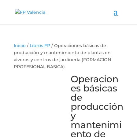
Inicio
/
Libros FP
/ Operaciones básicas de
producción y mantenimiento de plantas en
viveros y centros de jardinería (FORMACION
PROFESIONAL BASICA)
Operacion
es básicas
de
producción
y
mantenimi
ento de