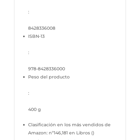
:
8428336008
ISBN-13
:
978-8428336000
Peso del producto
:
400 g
Clasificación en los más vendidos de
Amazon:
nº146,181 en Libros (
)