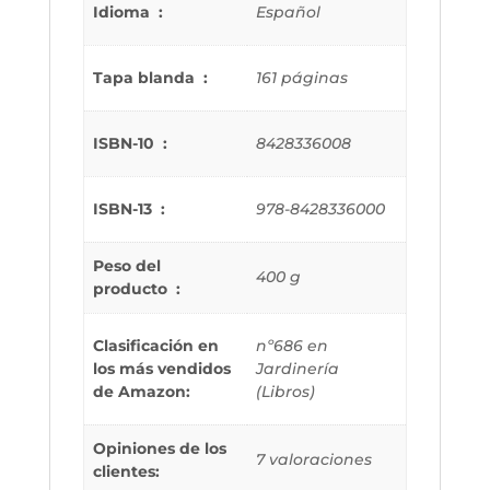
Idioma ‏ : ‎
Español
Tapa blanda ‏ : ‎
161 páginas
ISBN-10 ‏ : ‎
8428336008
ISBN-13 ‏ : ‎
978-8428336000
Peso del
400 g
producto ‏ : ‎
Clasificación en
nº686 en
los más vendidos
Jardinería
de Amazon:
(Libros)
Opiniones de los
7 valoraciones
clientes: