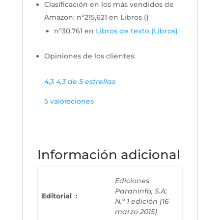
Clasificación en los más vendidos de
Amazon:
nº215,621 en Libros (
)
nº30,761 en
Libros de texto (Libros)
Opiniones de los clientes:
4,3
4,3 de 5 estrellas
5 valoraciones
Información adicional
Ediciones
Paraninfo, S.A;
Editorial ‏ : ‎
N.º 1 edición (16
marzo 2015)