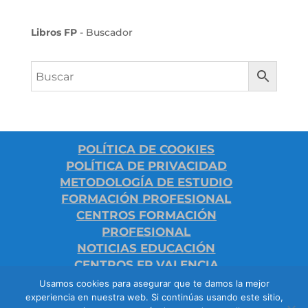
Libros FP
- Buscador
POLÍTICA DE COOKIES
POLÍTICA DE PRIVACIDAD
METODOLOGÍA DE ESTUDIO
FORMACIÓN PROFESIONAL
CENTROS FORMACIÓN
PROFESIONAL
NOTICIAS EDUCACIÓN
CENTROS FP VALENCIA
Usamos cookies para asegurar que te damos la mejor
experiencia en nuestra web. Si continúas usando este sitio,
FP VALENCIA - CICLOS FORMATIVOS