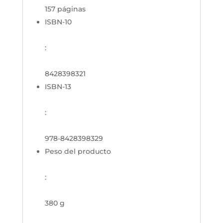
157 páginas
ISBN-10
:
8428398321
ISBN-13
:
978-8428398329
Peso del producto
:
380 g