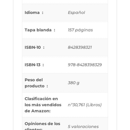
Idioma ‏ : ‎
Español
Tapa blanda ‏ : ‎
157 páginas
ISBN-10 ‏ : ‎
8428398321
ISBN-13 ‏ : ‎
978-8428398329
Peso del
380 g
producto ‏ : ‎
Clasificación en
los más vendidos
nº30,761 (Libros)
de Amazon:
Opiniones de los
5 valoraciones
clientes: