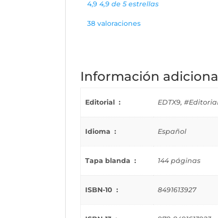
4,9
4,9 de 5 estrellas
38 valoraciones
Información adiciona
Editorial ‏ : ‎
EDTX9, #Editorial
Idioma ‏ : ‎
Español
Tapa blanda ‏ : ‎
144 páginas
ISBN-10 ‏ : ‎
8491613927