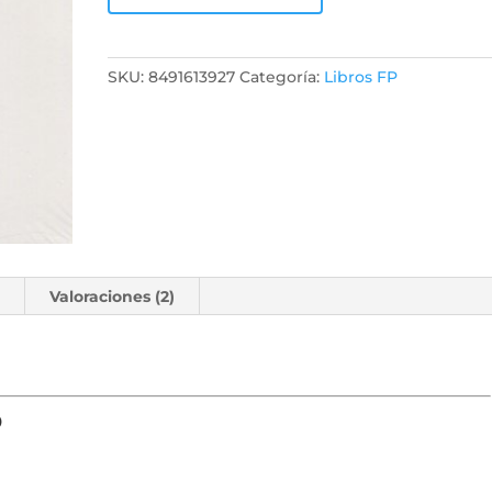
SKU:
8491613927
Categoría:
Libros FP
l
Valoraciones (2)
o