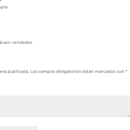
mpra
o buen vendedor
erá publicada.
Los campos obligatorios están marcados con
*