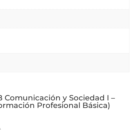
 Comunicación y Sociedad I –
Formación Profesional Básica)
4