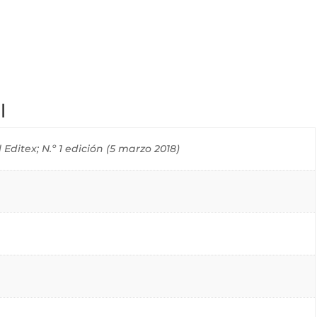
l
 Editex; N.º 1 edición (5 marzo 2018)