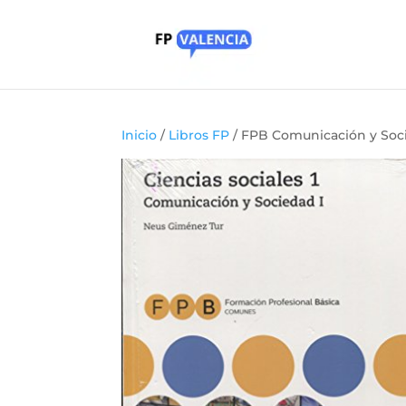
Inicio
/
Libros FP
/ FPB Comunicación y Socie