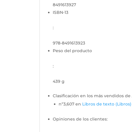
8491613927
ISBN-13
:
978-8491613923
Peso del producto
:
439 g
Clasificación en los más vendidos d
nº3,607 en
Libros de texto (Libros)
Opiniones de los clientes: