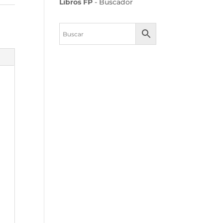
Libros FP
- Buscador