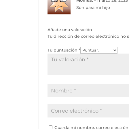
Mónika.
–
marzo 26, 2023
5
de 5
Son para mi hijo
Añade una valoración
Tu dirección de correo electrónico no s
Tu puntuación
*
Guarda mi nombre, correo electrón