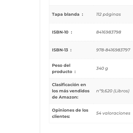
Tapa blanda ‏ : ‎
112 páginas
ISBN-10 ‏ : ‎
8416983798
ISBN-13 ‏ : ‎
978-8416983797
Peso del
340 g
producto ‏ : ‎
Clasificación en
los más vendidos
nº9,620 (Libros)
de Amazon:
Opiniones de los
54 valoraciones
clientes: