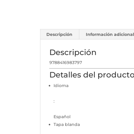
Descripción
Información adiciona
Descripción
9788416983797
Detalles del product
Idioma
:
Español
Tapa blanda