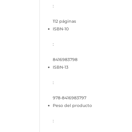
:
112 páginas
ISBN-10
:
8416983798
ISBN-13
:
978-8416983797
Peso del producto
: