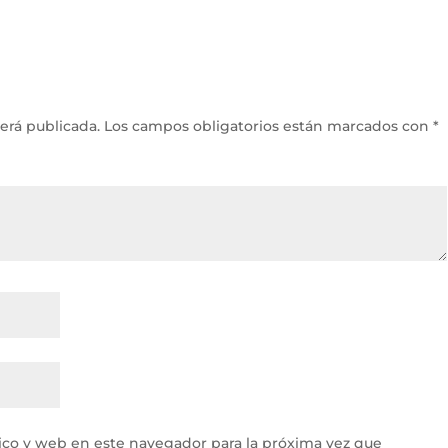
erá publicada.
Los campos obligatorios están marcados con
*
ico y web en este navegador para la próxima vez que