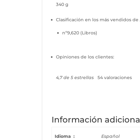
340 g
Clasificación en los más vendidos d
nº9,620 (Libros)
Opiniones de los clientes:
4,7 de 5 estrellas
54 valoraciones
Información adiciona
Idioma ‏ : ‎
Español