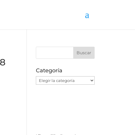
18
Categoría
Categoría