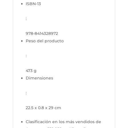
ISBN-13
:
978-8414328972
Peso del producto
:
473 g
Dimensiones
:
22.5 x 0.8 x 29 cm
Clasificación en los más vendidos de