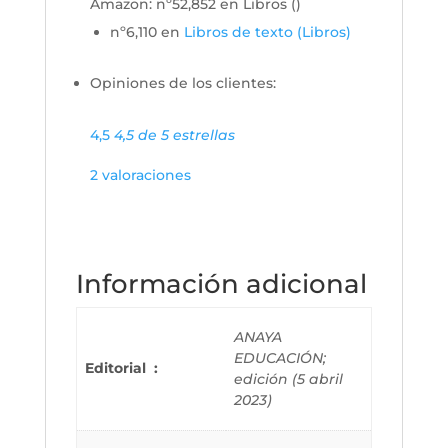
Amazon:
nº52,852 en Libros (
)
nº6,110 en
Libros de texto (Libros)
Opiniones de los clientes:
4,5
4,5 de 5 estrellas
2 valoraciones
Información adicional
ANAYA
EDUCACIÓN;
Editorial ‏ : ‎
edición (5 abril
2023)