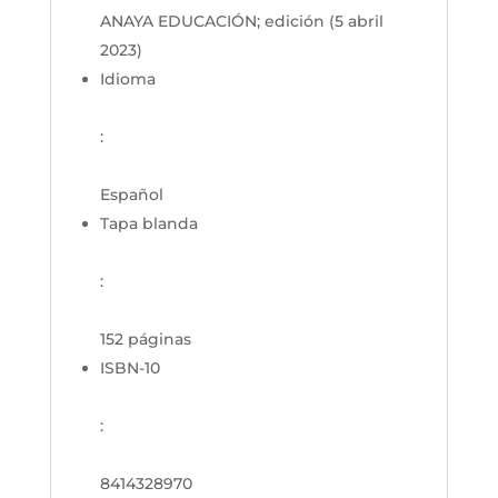
ANAYA EDUCACIÓN; edición (5 abril
2023)
Idioma
:
Español
Tapa blanda
:
152 páginas
ISBN-10
:
8414328970