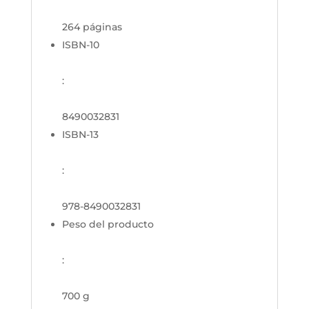
264 páginas
ISBN-10
:
8490032831
ISBN-13
:
978-8490032831
Peso del producto
:
700 g