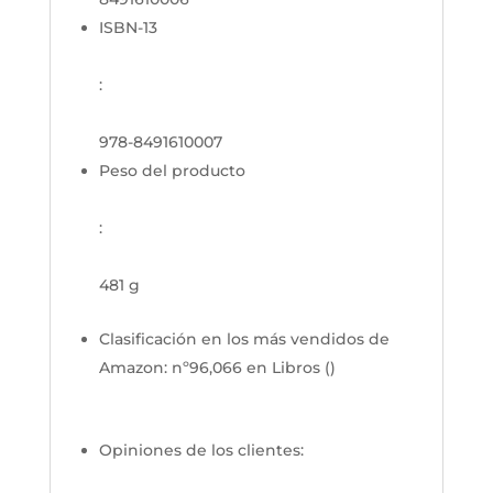
ISBN-13
:
978-8491610007
Peso del producto
:
481 g
Clasificación en los más vendidos de
Amazon:
nº96,066 en Libros ()
Opiniones de los clientes: