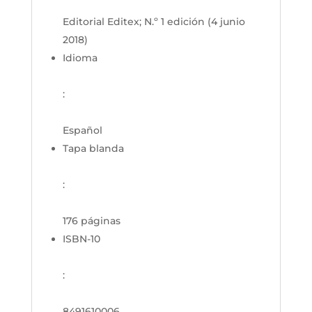
Editorial Editex; N.º 1 edición (4 junio
2018)
Idioma
:
Español
Tapa blanda
:
176 páginas
ISBN-10
:
8491610006