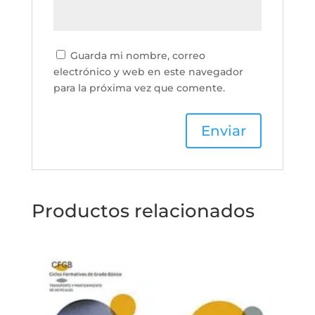
Guarda mi nombre, correo
electrónico y web en este navegador
para la próxima vez que comente.
Productos relacionados