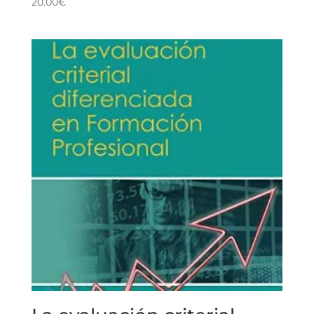
20.00
€