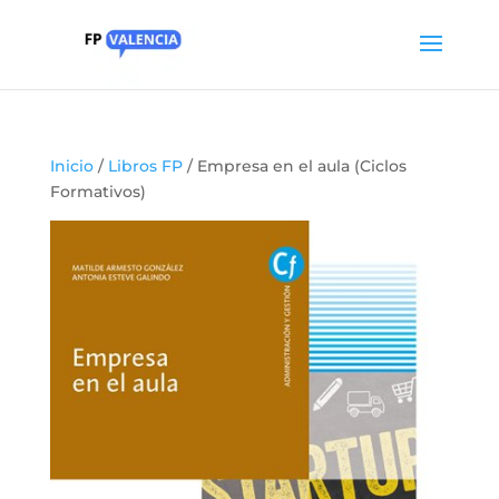
Inicio
/
Libros FP
/ Empresa en el aula (Ciclos
Formativos)