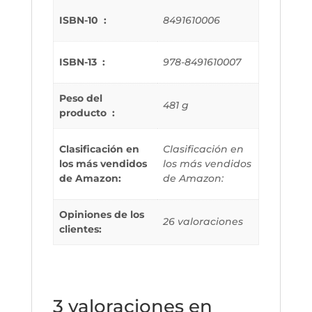
ISBN-10 ‏ : ‎
8491610006
ISBN-13 ‏ : ‎
978-8491610007
Peso del
481 g
producto ‏ : ‎
Clasificación en
Clasificación en
los más vendidos
los más vendidos
de Amazon:
de Amazon:
Opiniones de los
26 valoraciones
clientes:
3 valoraciones en