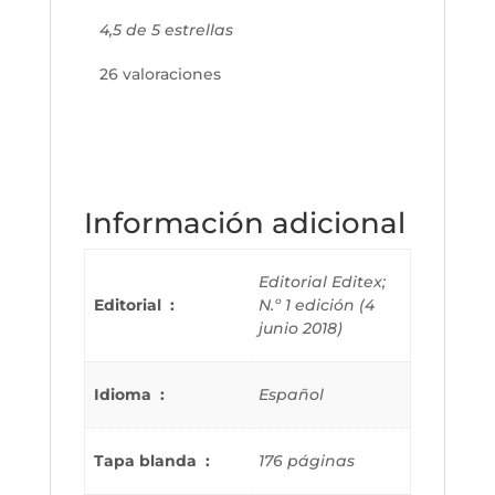
4,5 de 5 estrellas
26 valoraciones
Información adicional
Editorial Editex;
Editorial ‏ : ‎
N.º 1 edición (4
junio 2018)
Idioma ‏ : ‎
Español
Tapa blanda ‏ : ‎
176 páginas