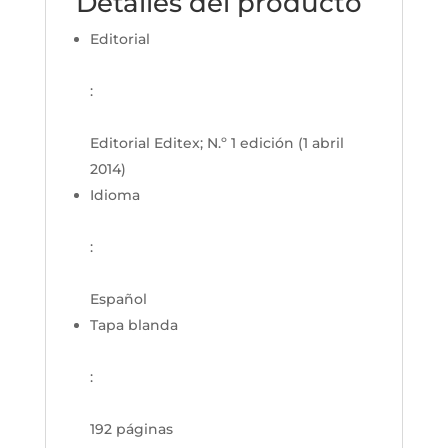
Detalles del producto
Editorial
:
Editorial Editex; N.º 1 edición (1 abril
2014)
Idioma
:
Español
Tapa blanda
:
192 páginas