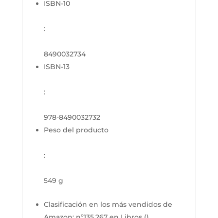
ISBN-10
:
8490032734
ISBN-13
:
978-8490032732
Peso del producto
:
549 g
Clasificación en los más vendidos de
Amazon:
nº135,267 en Libros ()