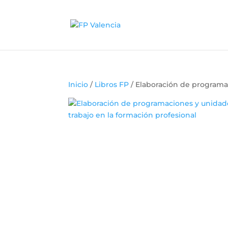
Inicio
/
Libros FP
/ Elaboración de programac