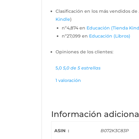
Clasificación en los más vendidos d
Kindle
)
nº4,874 en
Educación (Tienda Kind
nº27,099 en
Educación (Libros)
Opiniones de los clientes:
5,0
5,0 de 5 estrellas
1 valoración
Información adiciona
ASIN ‏ : ‎
B072K3C83P