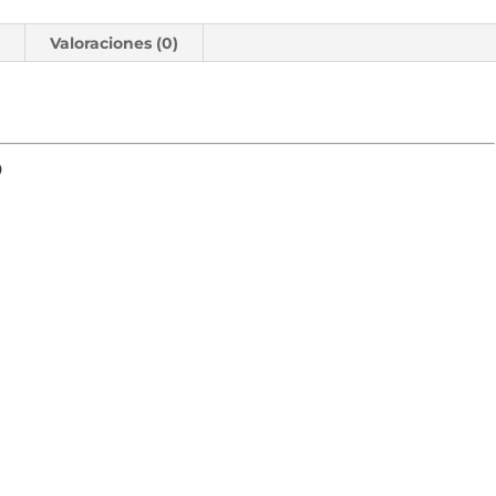
l
Valoraciones (0)
o