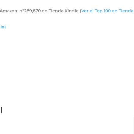
e Amazon:
nº289,870 en Tienda Kindle (
Ver el Top 100 en Tienda
le)
l