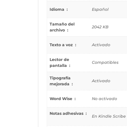
Idioma ‏ : ‎
Español
Tamaño del
2042 KB
archivo ‏ : ‎
Texto a voz ‏ : ‎
Activado
Lector de
Compatibles
pantalla ‏ : ‎
Tipografía
Activado
mejorada ‏ : ‎
Word Wise ‏ : ‎
No activado
Notas adhesivas ‏ :
En Kindle Scribe