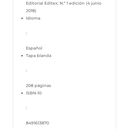
Editorial Editex; N.º 1 edición (4 junio
2018)
Idioma
:
Español
Tapa blanda
:
208 páginas
ISBN-10
:
8491613870