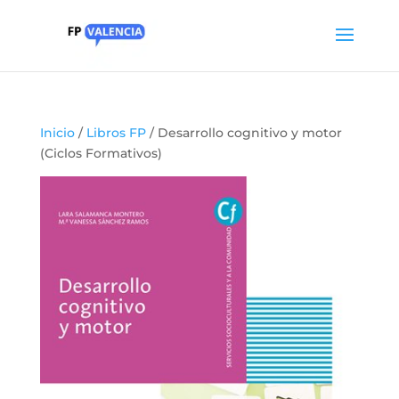
Inicio
/
Libros FP
/ Desarrollo cognitivo y motor
(Ciclos Formativos)