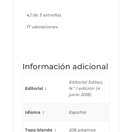
4,1 de 5 estrellas
17 valoraciones
Información adicional
Editorial Editex;
Editorial ‏ : ‎
N.º 1 edición (4
junio 2018)
Idioma ‏ : ‎
Español
Tapa blanda ‏ : ‎
208 páginas