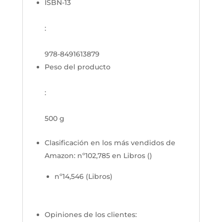
ISBN-13
:
978-8491613879
Peso del producto
:
500 g
Clasificación en los más vendidos de
Amazon:
nº102,785 en Libros ()
nº14,546 (Libros)
Opiniones de los clientes: