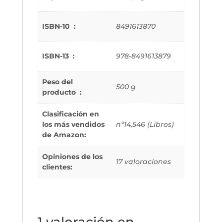
ISBN-10 ‏ : ‎
8491613870
ISBN-13 ‏ : ‎
978-8491613879
Peso del
500 g
producto ‏ : ‎
Clasificación en
los más vendidos
nº14,546 (Libros)
de Amazon:
Opiniones de los
17 valoraciones
clientes:
1 valoración en