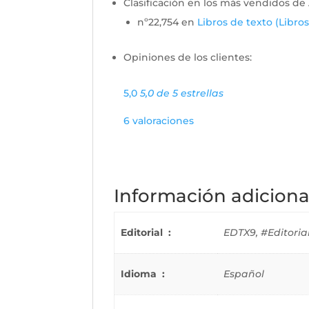
Clasificación en los más vendidos d
nº22,754 en
Libros de texto (Libros
Opiniones de los clientes:
5,0
5,0 de 5 estrellas
6 valoraciones
Información adiciona
Editorial ‏ : ‎
EDTX9, #Editorial 
Idioma ‏ : ‎
Español