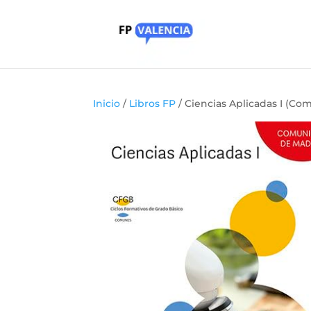
Inicio
/
Libros FP
/ Ciencias Aplicadas I (Co