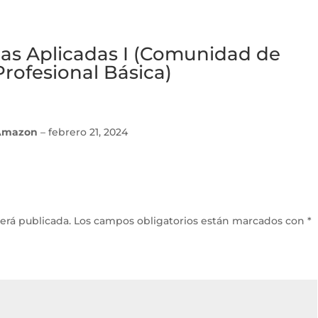
ias Aplicadas I (Comunidad de
rofesional Básica)
 Amazon
–
febrero 21, 2024
erá publicada.
Los campos obligatorios están marcados con
*