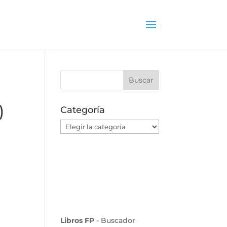
)
Categoría
l
Categoría
Libros FP
- Buscador