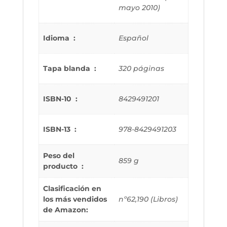
mayo 2010)
Idioma ‏ : ‎
Español
Tapa blanda ‏ : ‎
320 páginas
ISBN-10 ‏ : ‎
8429491201
ISBN-13 ‏ : ‎
978-8429491203
Peso del
859 g
producto ‏ : ‎
Clasificación en
los más vendidos
nº62,190 (Libros)
de Amazon: