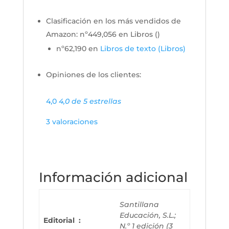
Clasificación en los más vendidos de
Amazon:
nº449,056 en Libros (
)
nº62,190 en
Libros de texto (Libros)
Opiniones de los clientes:
4,0
4,0 de 5 estrellas
3 valoraciones
Información adicional
Santillana
Educación, S.L.;
Editorial ‏ : ‎
N.º 1 edición (3