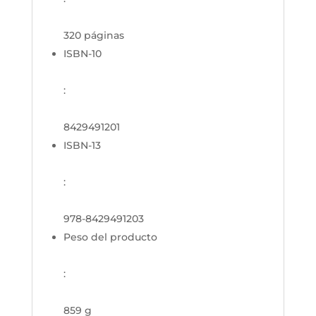
320 páginas
ISBN-10
:
8429491201
ISBN-13
:
978-8429491203
Peso del producto
:
859 g