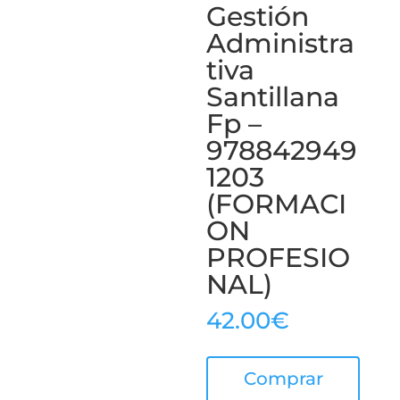
Gestión
Administra
tiva
Santillana
Fp –
978842949
1203
(FORMACI
ON
PROFESIO
NAL)
42.00
€
Comprar