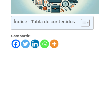
Índice - Tabla de contenidos
Compartir:
Decidir qué estudiar es uno de los momentos
más importantes en la vida de una persona, y
elegir una carrera con buenas perspectivas
laborales es crucial. En este contexto, las
Formaciones Profesionales (FP) se presentan
como una opción atractiva, especialmente