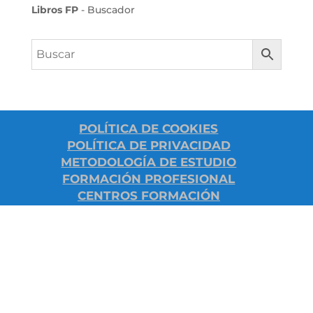
Libros FP
- Buscador
POLÍTICA DE COOKIES
POLÍTICA DE PRIVACIDAD
METODOLOGÍA DE ESTUDIO
FORMACIÓN PROFESIONAL
CENTROS FORMACIÓN
PROFESIONAL
NOTICIAS EDUCACIÓN
CENTROS FP VALENCIA
FP VALENCIA - CICLOS FORMATIVOS
VALENCIA - COMUNIDAD VALENCIANA -