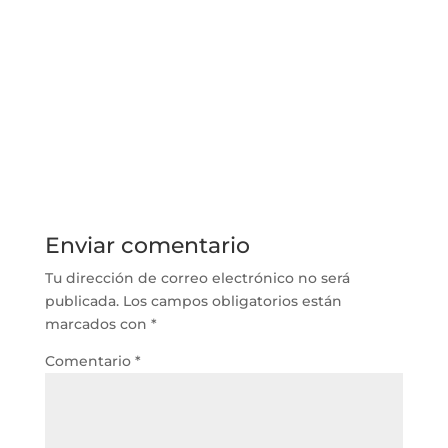
AULES FP GVA – AULES FP
Aules gva acceso
Enviar comentario
Tu dirección de correo electrónico no será
publicada.
Los campos obligatorios están
marcados con
*
Comentario
*