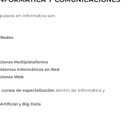
ulares en informática son:
y Redes
aciones Multiplataforma
Sistemas Informáticos en Red
aciones Web
r
cursos de especialización
dentro de Informática y
Artificial y Big Data