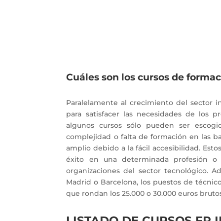
Cuáles son los cursos de forma
Paralelamente al crecimiento del sector i
para satisfacer las necesidades de los 
algunos cursos sólo pueden ser escog
complejidad o falta de formación en las b
amplio debido a la fácil accesibilidad. Est
éxito en una determinada profesión 
organizaciones del sector tecnológico. 
Madrid o Barcelona, los puestos de técni
que rondan los 25.000 o 30.000 euros bruto
LISTADO DE CURSOS FP