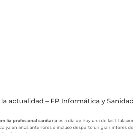
la actualidad – FP Informática y Sanida
milia profesional sanitaria
es a día de hoy una de las titulaci
 ya en años anteriores e incluso despertó un gran interés d