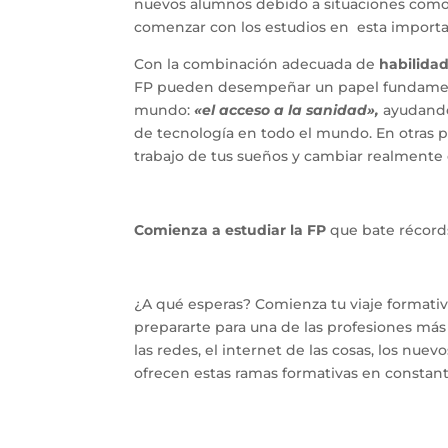
nuevos alumnos debido a situaciones como 
comenzar con los estudios en esta importan
Con la combinación adecuada de
habilidad
FP pueden desempeñar un papel fundamenta
mundo:
«el acceso a la sanidad»,
ayudando 
de tecnología en todo el mundo. En otras pa
trabajo de tus sueños y cambiar realmente
Comienza a estudiar la FP
que bate récords
¿A qué esperas? Comienza tu viaje formativ
prepararte para una de las profesiones más
las redes, el internet de las cosas, los nu
ofrecen estas ramas formativas en constant