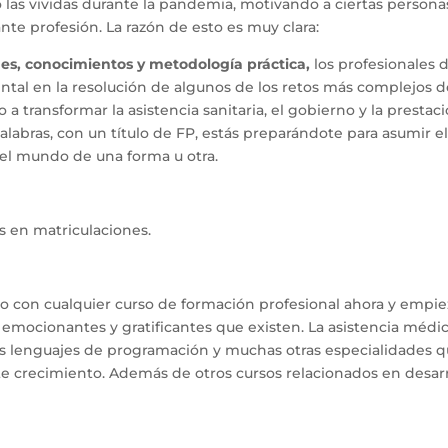
las vividas durante la pandemia, motivando a ciertas persona
te profesión. La razón de esto es muy clara:
es, conocimientos y metodología práctica,
los profesionales d
l en la resolución de algunos de los retos más complejos d
a transformar la asistencia sanitaria, el gobierno y la prestac
labras, con un título de FP, estás preparándote para asumir e
 el mundo de una forma u otra.
 en matriculaciones.
o con cualquier curso de formación profesional ahora y empie
 emocionantes y gratificantes que existen. La asistencia médic
evos lenguajes de programación y muchas otras especialidades 
e crecimiento. Además de otros cursos relacionados en desarr