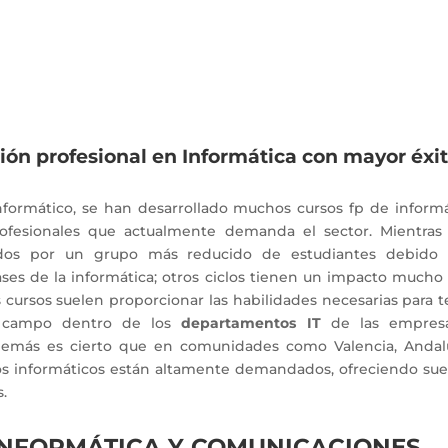
ción profesional en Informática con mayor éxi
nformático, se han desarrollado muchos cursos fp de informá
profesionales que actualmente demanda el sector. Mientras
idos por un grupo más reducido de estudiantes debido 
ases de la informática; otros ciclos tienen un impacto mucho
os cursos suelen proporcionar las habilidades necesarias para 
o campo dentro de los
departamentos IT
de las empres
Además es cierto que en comunidades como Valencia, Andalu
cos informáticos están altamente demandados, ofreciendo sue
s.
 INFORMÁTICA Y COMUNICACIONES